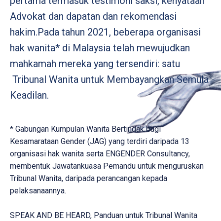
pertama termasuk testimoni saksi, kenyataan
Advokat dan dapatan dan rekomendasi
hakim.Pada tahun 2021, beberapa organisasi
hak wanita* di Malaysia telah mewujudkan
mahkamah mereka yang tersendiri: satu
Tribunal Wanita untuk Membayangkan Semula
Keadilan.
* Gabungan Kumpulan Wanita Bertindak bagi
Kesamarataan Gender (JAG) yang terdiri daripada 13
organisasi hak wanita serta ENGENDER Consultancy,
membentuk Jawatankuasa Pemandu untuk menguruskan
Tribunal Wanita, daripada perancangan kepada
pelaksanaannya.
SPEAK AND BE HEARD, Panduan untuk Tribunal Wanita