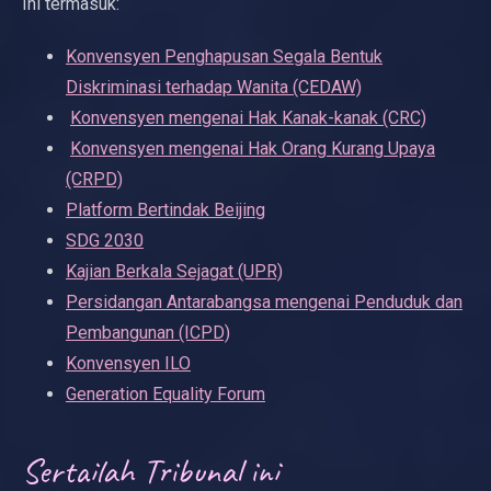
Ini termasuk:
Konvensyen Penghapusan Segala Bentuk
Diskriminasi terhadap Wanita (CEDAW)
Konvensyen mengenai Hak Kanak-kanak (CRC)
Konvensyen mengenai Hak Orang Kurang Upaya
(CRPD)
Platform Bertindak Beijing
SDG 2030
Kajian Berkala Sejagat (UPR)
Persidangan Antarabangsa mengenai Penduduk dan
Pembangunan (ICPD)
Konvensyen ILO
Generation Equality Forum
Sertailah Tribunal ini