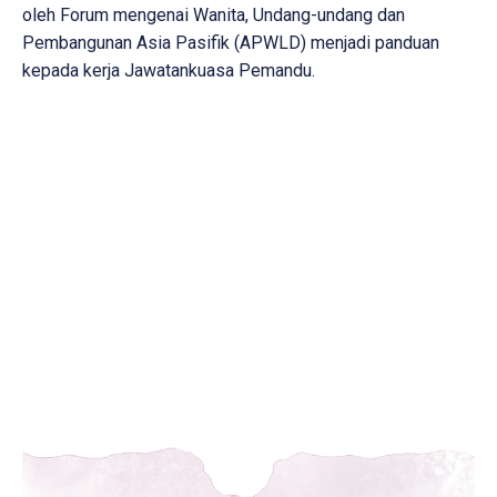
oleh Forum mengenai Wanita, Undang-undang dan
Pembangunan Asia Pasifik (APWLD) menjadi panduan
kepada kerja Jawatankuasa Pemandu.