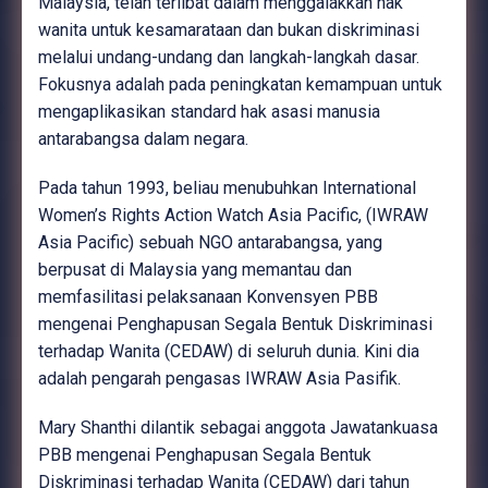
Malaysia, telah terlibat dalam menggalakkan hak
wanita untuk kesamarataan dan bukan diskriminasi
melalui undang-undang dan langkah-langkah dasar.
Fokusnya adalah pada peningkatan kemampuan untuk
mengaplikasikan standard hak asasi manusia
antarabangsa dalam negara.
Pada tahun 1993, beliau menubuhkan International
Women’s Rights Action Watch Asia Pacific, (IWRAW
Asia Pacific) sebuah NGO antarabangsa, yang
berpusat di Malaysia yang memantau dan
memfasilitasi pelaksanaan Konvensyen PBB
mengenai Penghapusan Segala Bentuk Diskriminasi
terhadap Wanita (CEDAW) di seluruh dunia. Kini dia
adalah pengarah pengasas IWRAW Asia Pasifik.
Mary Shanthi dilantik sebagai anggota Jawatankuasa
PBB mengenai Penghapusan Segala Bentuk
Diskriminasi terhadap Wanita (CEDAW) dari tahun