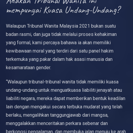
Adakah Tribunal Wanita ini
mempunyai Kuasa Undang-Undang?
Walaupun Tribunal Wanita Malaysia 2021 bukan suatu
badan rasmi, dan juga tidak melalui proses kehakiman
yang formal, kami percaya bahawa ia akan memiliki
kewibawaan moral yang terdiri dari satu panel hakim
terkemuka yang pakar dalam hak asasi manusia dan
kesamarataan gender.
“Walaupun tribunal-tribunal wanita tidak memiliki kuasa
undang-undang untuk menguatkuasa liabiliti jenayah atau
liabiliti negara, mereka dapat memberikan bentuk keadilan
lain dengan mengakui secara terbuka mudarat yang telah
berlaku, mengalihkan tanggungjawab dari mangsa,
menggalakkan menceritakan perkara sebenar dan
berkongsi pengalaman, dan membuka jalan menuju ke arah